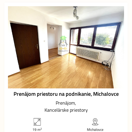
Prenájom priestoru na podnikanie, Michalovce
Prenájom
Kancelárske priestory
2
19 m
Michalovce