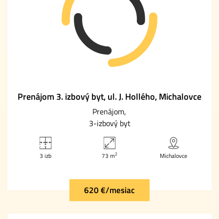
Prenájom 3. izbový byt, ul. J. Hollého, Michalovce
Prenájom
3-izbový byt
2
3 izb
73 m
Michalovce
620 €/mesiac