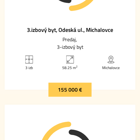
3.izbový byt, Odeská ul., Michalovce
Predaj
3-izbový byt
2
3 izb
58.25 m
Michalovce
155 000 €