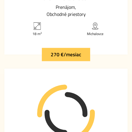
Prenájom
Obchodné priestory
2
18 m
Michalovce
270 €/mesiac