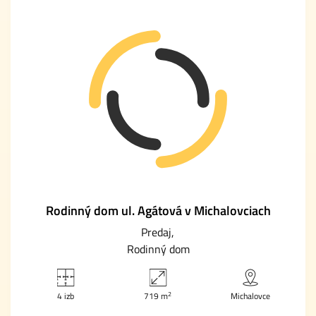
Rodinný dom ul. Agátová v Michalovciach
Predaj
Rodinný dom
2
4 izb
719 m
Michalovce