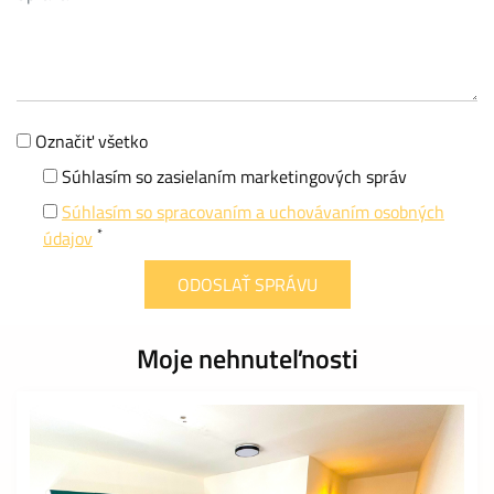
Označiť všetko
Súhlasím so zasielaním marketingových správ
Súhlasím so spracovaním a uchovávaním osobných
*
údajov
Moje nehnuteľnosti