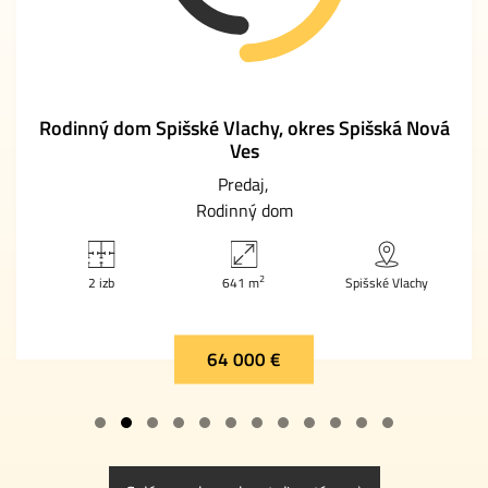
Rodinný dom Spišské Vlachy, okres Spišská Nová
Ves
Predaj
Rodinný dom
2
2 izb
641 m
Spišské Vlachy
64 000 €