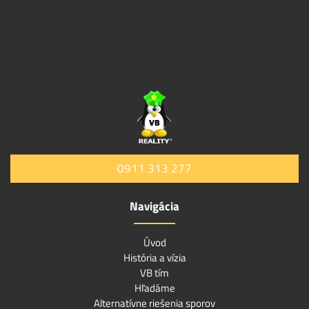
0911 313 277
Navigácia
Úvod
História a vízia
VB tím
Hľadáme
Alternatívne riešenia sporov