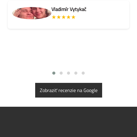
Vladimír Vytykač
★★★★★
Zobraziť recenzie na Google