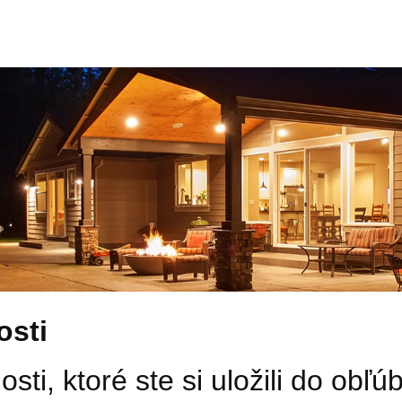
osti
sti, ktoré ste si uložili do ob