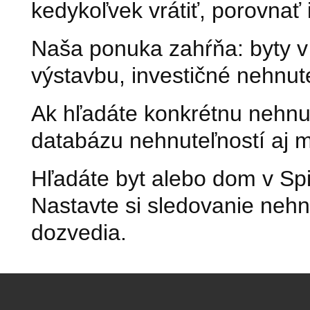
kedykoľvek vrátiť, porovnať
Naša ponuka zahŕňa: byty v
výstavbu, investičné nehnute
Ak hľadáte konkrétnu nehnut
databázu nehnuteľností aj m
Hľadáte byt alebo dom v Spi
Nastavte si sledovanie nehn
dozvedia.