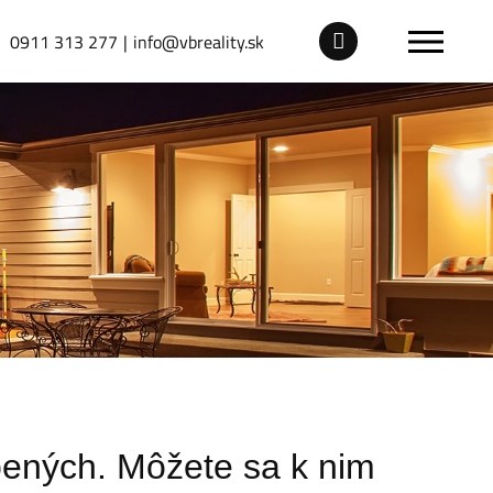
0911 313 277
info@vbreality.sk
ľúbených. Môžete sa k nim