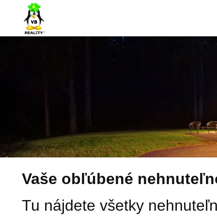
Vaše obľúbené nehnuteľn
Tu nájdete všetky nehnuteľno