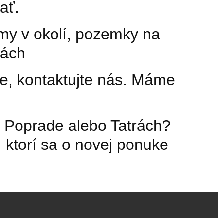
ať.
omy v okolí, pozemky na
rách
ke, kontaktujte nás. Máme
, Poprade alebo Tatrách?
 ktorí sa o novej ponuke