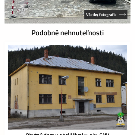
Všetky fotografie
Podobné nehnuteľnosti