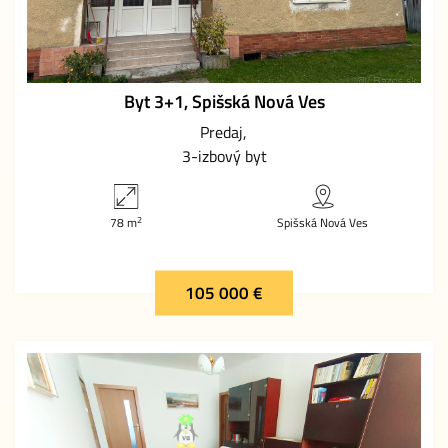
Byt 3+1, Spišská Nová Ves
Predaj
3-izbový byt
2
78 m
Spišská Nová Ves
105 000 €