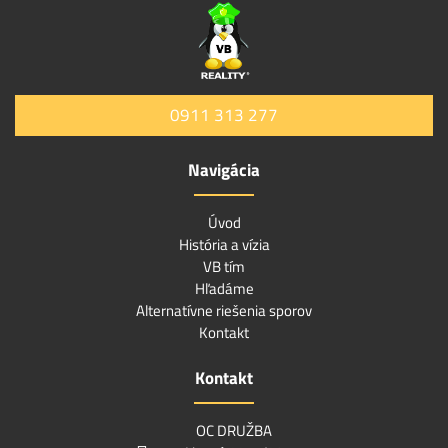
0911 313 277
Navigácia
Úvod
História a vízia
VB tím
Hľadáme
Alternatívne riešenia sporov
Kontakt
Kontakt
OC DRUŽBA