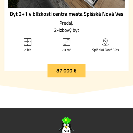
Byt 2+1 v blízkosti centra mesta Spišská Nová Ves
Predaj
2-izbový byt
2
2 izb
70 m
Spišská Nová Ves
87 000 €