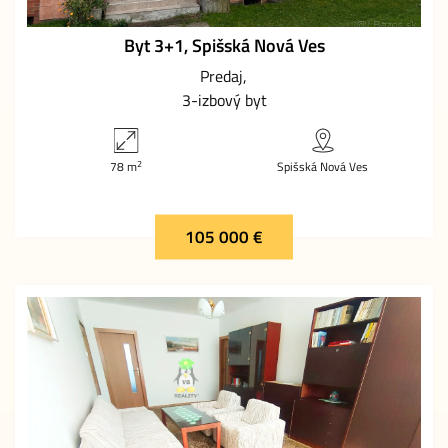
Byt 3+1, Spišská Nová Ves
Predaj
3-izbový byt
2
78 m
Spišská Nová Ves
105 000 €