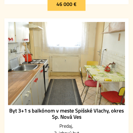
46 000 €
Byt 3+1 s balkónom v meste Spišské Vlachy, okres
Sp. Nová Ves
Predaj
3-izbový byt