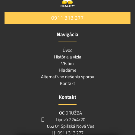
0911 313 277
Navigácia
Úvod
História a vízia
VB tím
Hľadáme
Alternatívne riešenia sporov
Kontakt
Kontakt
OC DRUŽBA
Lipová 2244/20
052 01 Spišská Nová Ves
0911 313 277