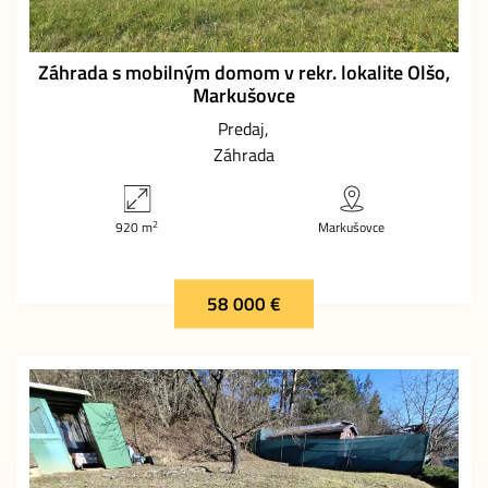
Záhrada s mobilným domom v rekr. lokalite Olšo,
Markušovce
Predaj
Záhrada
2
920 m
Markušovce
58 000 €