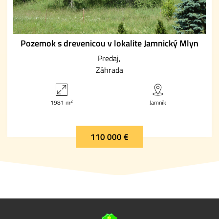
Pozemok s drevenicou v lokalite Jamnický Mlyn
Predaj
Záhrada
2
1981 m
Jamník
110 000 €