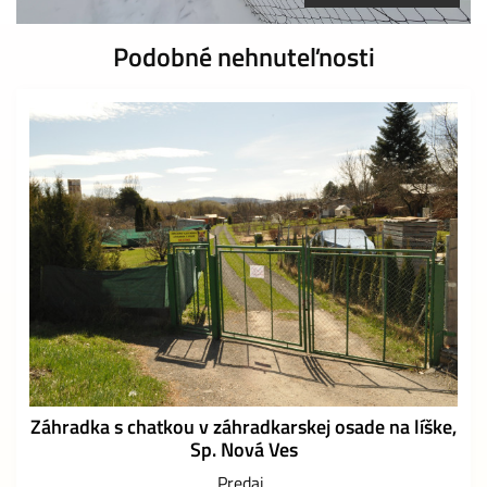
Podobné nehnuteľnosti
Záhradka s chatkou v záhradkarskej osade na líške,
Sp. Nová Ves
Predaj