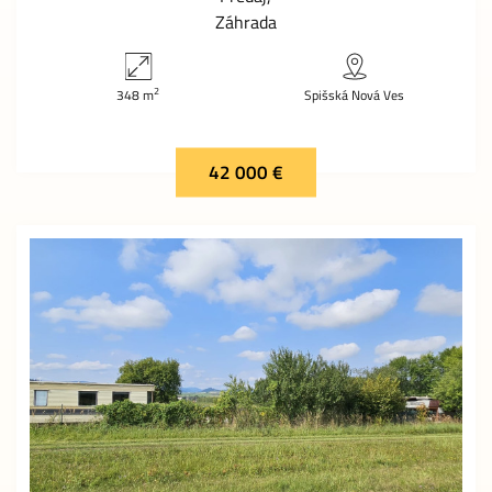
Záhrada
2
348 m
Spišská Nová Ves
42 000 €