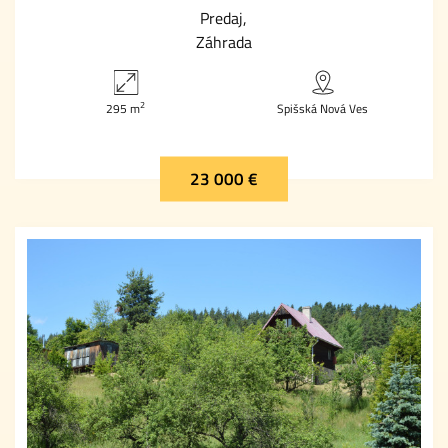
Predaj
Záhrada
2
295 m
Spišská Nová Ves
23 000 €