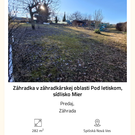
Záhradka v záhradkárskej oblasti Pod letiskom,
sídlisko Mier
Predaj
Záhrada
2
282 m
Spišská Nová Ves