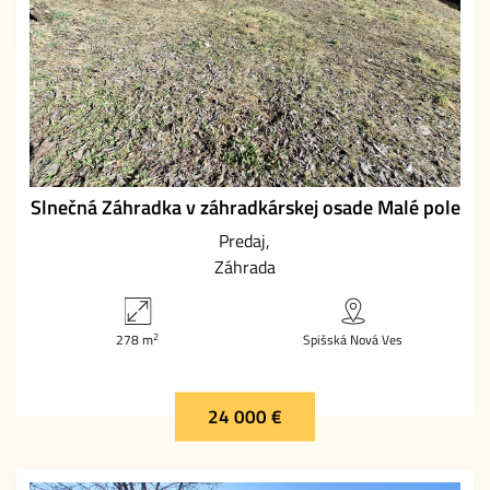
Slnečná Záhradka v záhradkárskej osade Malé pole
Predaj
Záhrada
2
278 m
Spišská Nová Ves
24 000 €