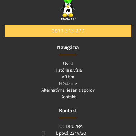
0911 313 277
Navigácia
Úvod
História a vízia
VB tím
Hľadáme
Alternatívne riešenia sporov
Kontakt
Kontakt
OC DRUŽBA
Lipová 2244/20