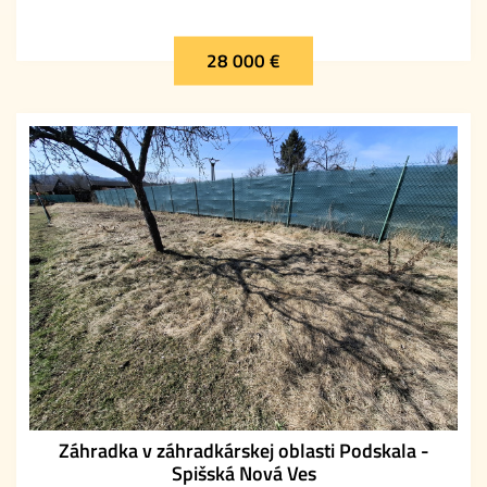
28 000 €
Záhradka v záhradkárskej oblasti Podskala -
Spišská Nová Ves