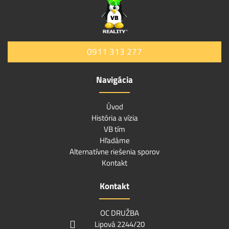
0911 313 277
Navigácia
Úvod
História a vízia
VB tím
Hľadáme
Alternatívne riešenia sporov
Kontakt
Kontakt
OC DRUŽBA
Lipová 2244/20