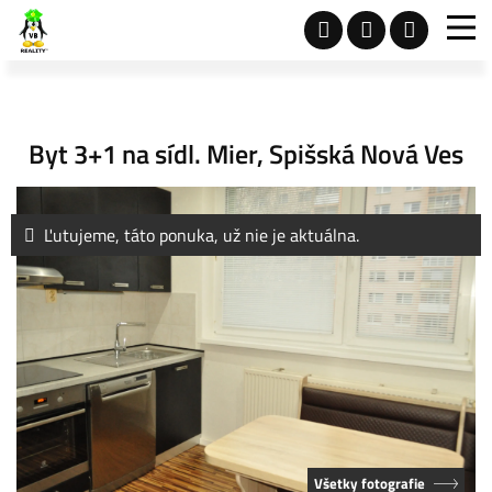
Byt 3+1 na sídl. Mier, Spišská Nová Ves
Ľutujeme, táto ponuka, už nie je aktuálna.
Všetky fotografie