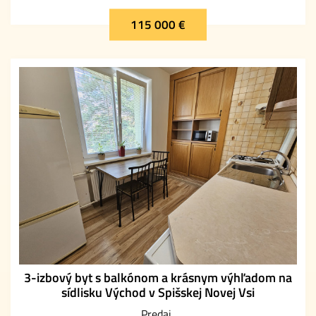
115 000 €
3-izbový byt s balkónom a krásnym výhľadom na
sídlisku Východ v Spišskej Novej Vsi
Predaj