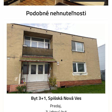
Podobné nehnuteľnosti
Byt 3+1, Spišská Nová Ves
Predaj
3-izbový byt