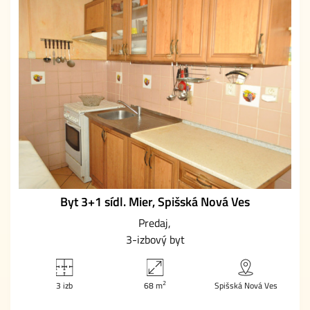
Byt 3+1 sídl. Mier, Spišská Nová Ves
Predaj
3-izbový byt
2
3 izb
68 m
Spišská Nová Ves