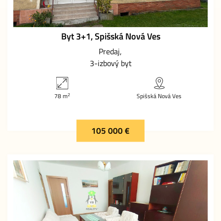
Byt 3+1, Spišská Nová Ves
Predaj
3-izbový byt
2
78 m
Spišská Nová Ves
105 000 €