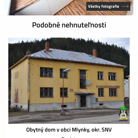
Všetky fotografie
Podobné nehnuteľnosti
Obytný dom v obci Mlynky, okr. SNV