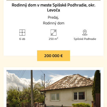
Rodinný dom v meste Spišské Podhradie, okr.
Levoča
Predaj
Rodinný dom
2
6 izb
250 m
Spišské Podhradie
200 000 €