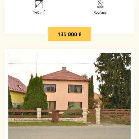
2
140 m
Rudňany
135 000 €