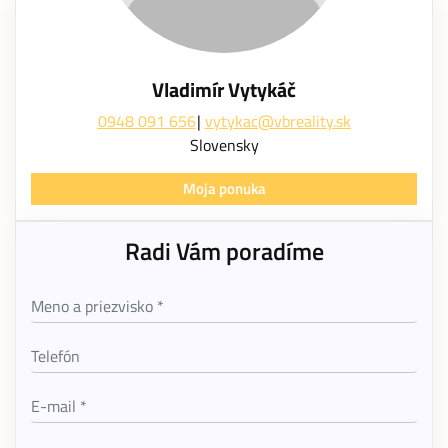
Vladimír Vytykáč
0948 091 656
vytykac@vbreality.sk
Slovensky
Moja ponuka
Radi Vám poradíme