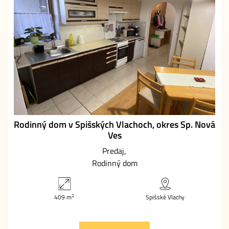
Rodinný dom v Spišských Vlachoch, okres Sp. Nová
Ves
Predaj
Rodinný dom
2
409 m
Spišské Vlachy