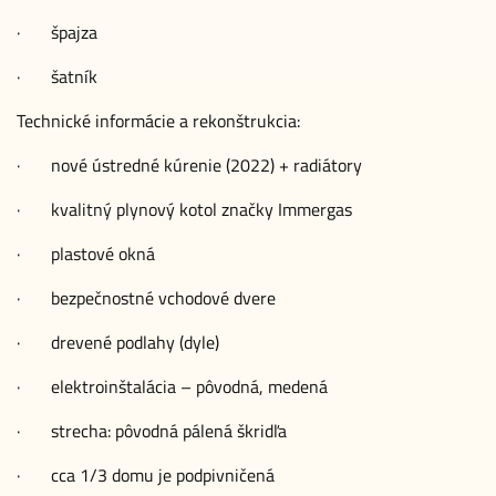
· špajza
· šatník
Technické informácie a rekonštrukcia:
· nové ústredné kúrenie (2022) + radiátory
· kvalitný plynový kotol značky Immergas
· plastové okná
· bezpečnostné vchodové dvere
· drevené podlahy (dyle)
· elektroinštalácia – pôvodná, medená
· strecha: pôvodná pálená škridľa
· cca 1/3 domu je podpivničená