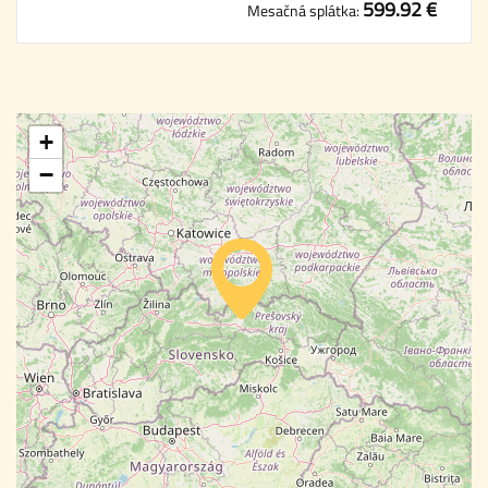
599.92 €
Mesačná splátka:
+
−