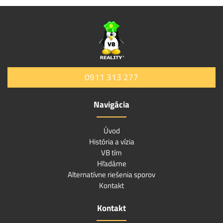
0911 313 277
Navigácia
Úvod
História a vízia
VB tím
Hľadáme
Alternatívne riešenia sporov
Kontakt
Kontakt