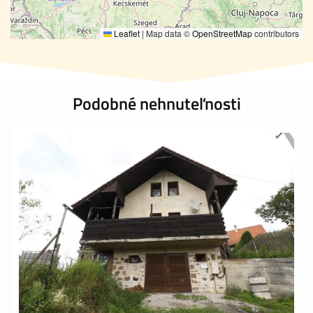
Leaflet
|
Map data ©
OpenStreetMap
contributors
Podobné nehnuteľnosti