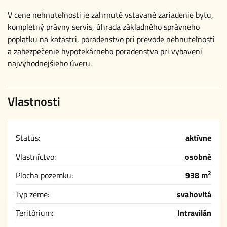
V cene nehnuteľnosti je zahrnuté vstavané zariadenie bytu,
kompletný právny servis, úhrada základného správneho
poplatku na katastri, poradenstvo pri prevode nehnuteľnosti
a zabezpečenie hypotekárneho poradenstva pri vybavení
najvýhodnejšieho úveru.
Vlastnosti
Status:
aktívne
Vlastníctvo:
osobné
2
Plocha pozemku:
938 m
Typ zeme:
svahovitá
Teritórium:
Intravilán