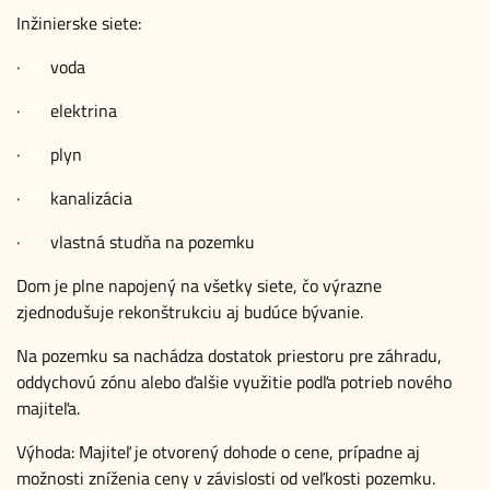
Inžinierske siete:
· voda
· elektrina
· plyn
· kanalizácia
· vlastná studňa na pozemku
Dom je plne napojený na všetky siete, čo výrazne
zjednodušuje rekonštrukciu aj budúce bývanie.
Na pozemku sa nachádza dostatok priestoru pre záhradu,
oddychovú zónu alebo ďalšie využitie podľa potrieb nového
majiteľa.
Výhoda: Majiteľ je otvorený dohode o cene, prípadne aj
možnosti zníženia ceny v závislosti od veľkosti pozemku.