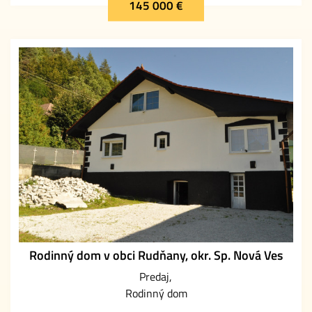
145 000 €
Rodinný dom v obci Rudňany, okr. Sp. Nová Ves
Predaj
Rodinný dom