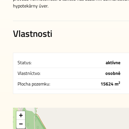
hypotekárny úver.
Vlastnosti
Status:
aktívne
Vlastníctvo:
osobné
2
Plocha pozemku:
15624 m
+
−