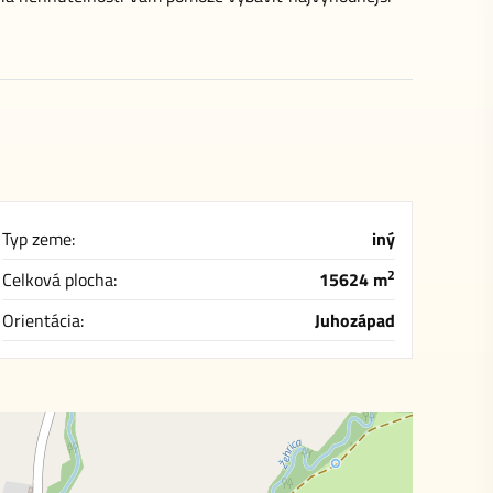
Typ zeme:
iný
2
Celková plocha:
15624 m
Orientácia:
Juhozápad