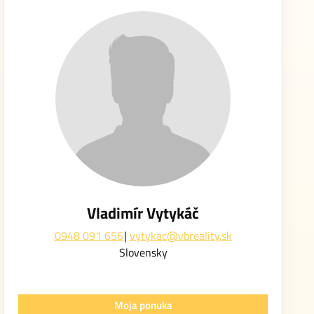
Vladimír Vytykáč
0948 091 656
vytykac@vbreality.sk
Slovensky
Moja ponuka