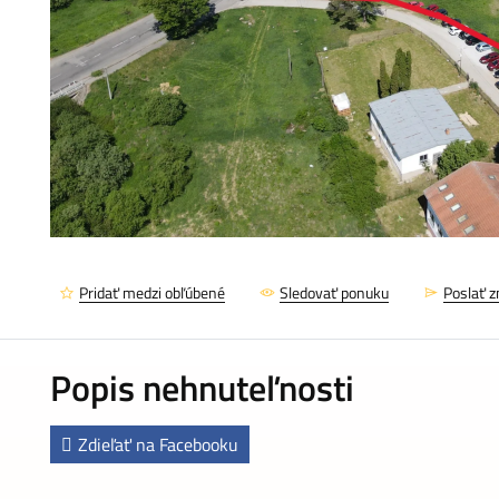
Pridať medzi obľúbené
Sledovať ponuku
Poslať 
Popis nehnuteľnosti
Zdieľať na Facebooku