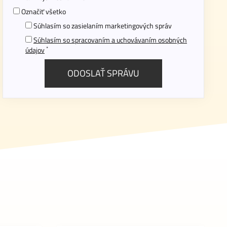
Označiť všetko
Súhlasím so zasielaním marketingových správ
Súhlasím so spracovaním a uchovávaním osobných
*
údajov