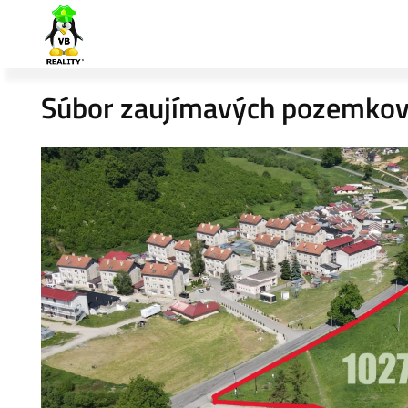
Súbor zaujímavých pozemkov