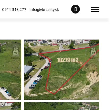
0911 313 277
info@vbreality.sk