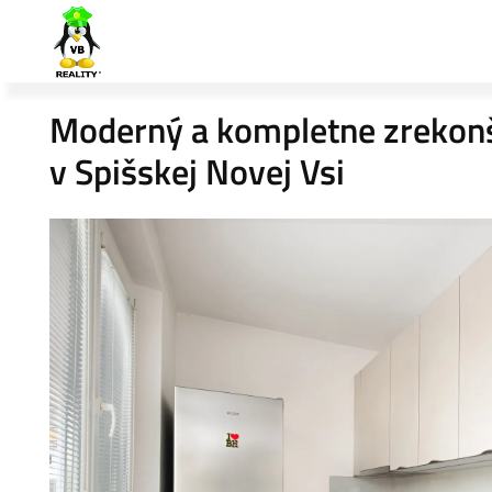
Moderný a kompletne zrekonšt
v Spišskej Novej Vsi