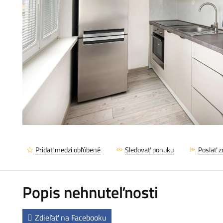
Pridať medzi obľúbené
Sledovať ponuku
Poslať 
Popis nehnuteľnosti
Zdieľať na Facebooku