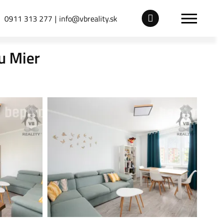
0911 313 277
info@vbreality.sk
u Mier