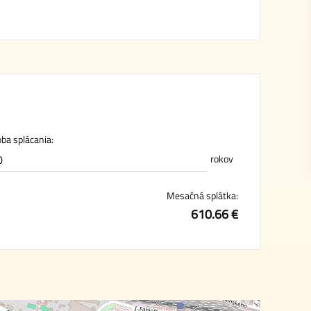
ba splácania:
rokov
Mesačná splátka:
610.66 €