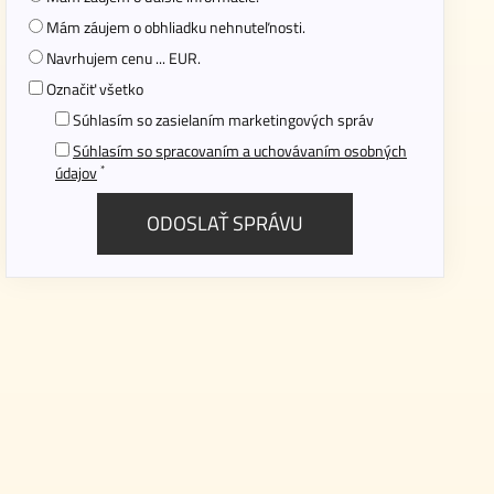
Mám záujem o obhliadku nehnuteľnosti.
Navrhujem cenu ... EUR.
Označiť všetko
Súhlasím so zasielaním marketingových správ
Súhlasím so spracovaním a uchovávaním osobných
*
údajov