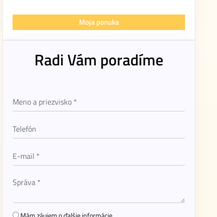
Moja ponuka
Radi Vám poradíme
Mám záujem o ďalšie informácie.