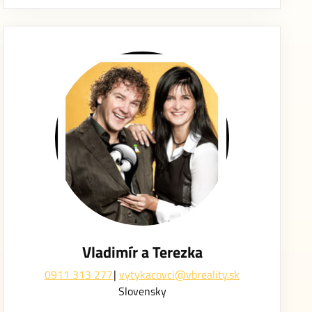
Vladimír a Terezka
0911 313 277
vytykacovci@vbreality.sk
Slovensky