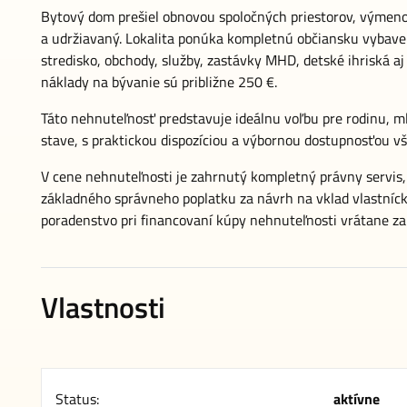
Bytový dom prešiel obnovou spoločných priestorov, výmeno
a udržiavaný. Lokalita ponúka kompletnú občiansku vybaven
stredisko, obchody, služby, zastávky MHD, detské ihriská a
náklady na bývanie sú približne 250 €.
Táto nehnuteľnosť predstavuje ideálnu voľbu pre rodinu, m
stave, s praktickou dispozíciou a výbornou dostupnosťou vš
V cene nehnuteľnosti je zahrnutý kompletný právny servis
základného správneho poplatku za návrh na vklad vlastníc
poradenstvo pri financovaní kúpy nehnuteľnosti vrátane z
Vlastnosti
Status:
aktívne