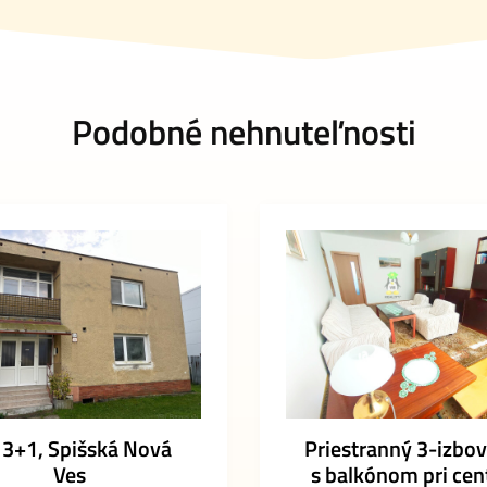
Podobné nehnuteľnosti
 3+1, Spišská Nová
Priestranný 3-izbov
Ves
s balkónom pri cen