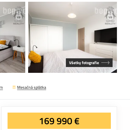
Všetky fotografie
em
Mesačná splátka
169 990 €