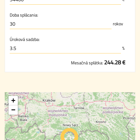
Doba splácania:
rokov
Úroková sadzba:
%
244.28 €
Mesačná splátka:
+
−