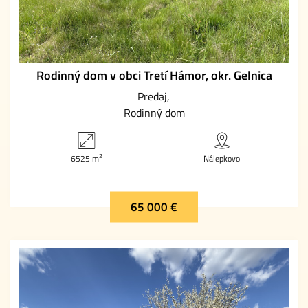
Rodinný dom v obci Tretí Hámor, okr. Gelnica
Predaj
Rodinný dom
2
6525 m
Nálepkovo
65 000 €