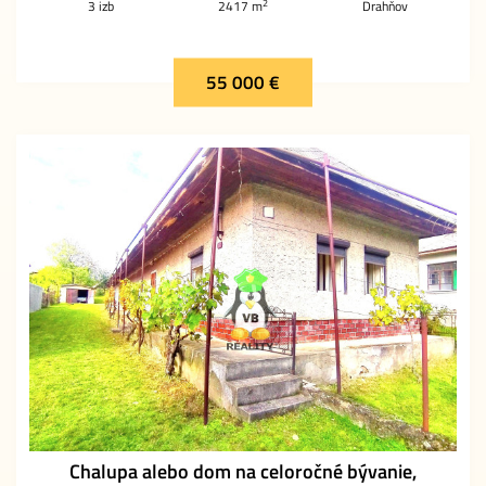
2
3 izb
2417 m
Drahňov
55 000 €
Chalupa alebo dom na celoročné bývanie,