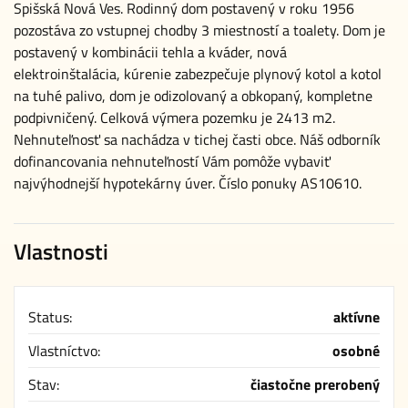
Spišská Nová Ves. Rodinný dom postavený v roku 1956
pozostáva zo vstupnej chodby 3 miestností a toalety. Dom je
postavený v kombinácii tehla a kváder, nová
elektroinštalácia, kúrenie zabezpečuje plynový kotol a kotol
na tuhé palivo, dom je odizolovaný a obkopaný, kompletne
podpivničený. Celková výmera pozemku je 2413 m2.
Nehnuteľnosť sa nachádza v tichej časti obce. Náš odborník
dofinancovania nehnuteľností Vám pomôže vybaviť
najvýhodnejší hypotekárny úver. Číslo ponuky AS10610.
Vlastnosti
Status:
aktívne
Vlastníctvo:
osobné
Stav:
čiastočne prerobený