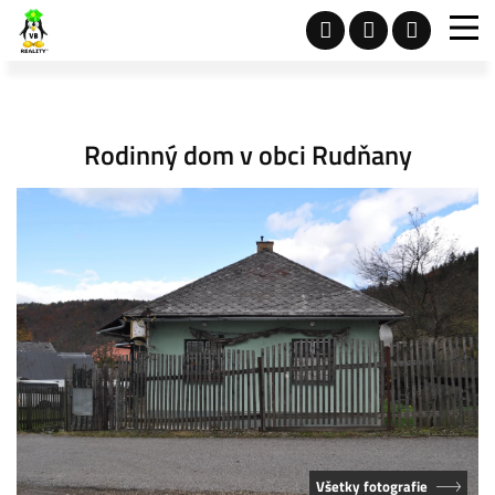
Rodinný dom v obci Rudňany
Všetky fotografie