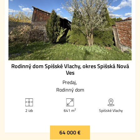
Rodinný dom Spišské Vlachy, okres Spišská Nová
Ves
Predaj
Rodinný dom
2
2 izb
641 m
Spišské Vlachy
64 000 €