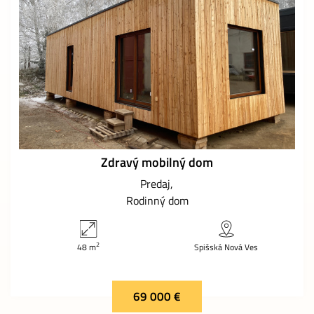
Zdravý mobilný dom
Predaj
Rodinný dom
2
48 m
Spišská Nová Ves
69 000 €