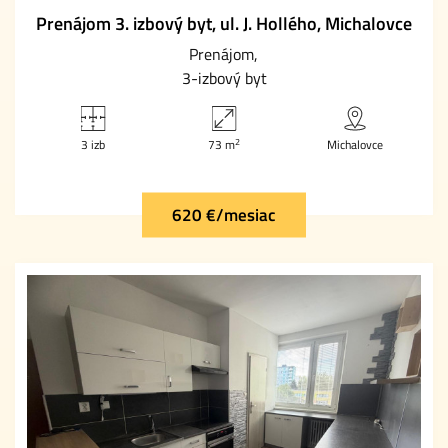
Prenájom 3. izbový byt, ul. J. Hollého, Michalovce
Prenájom
3-izbový byt
2
3 izb
73 m
Michalovce
620 €/mesiac