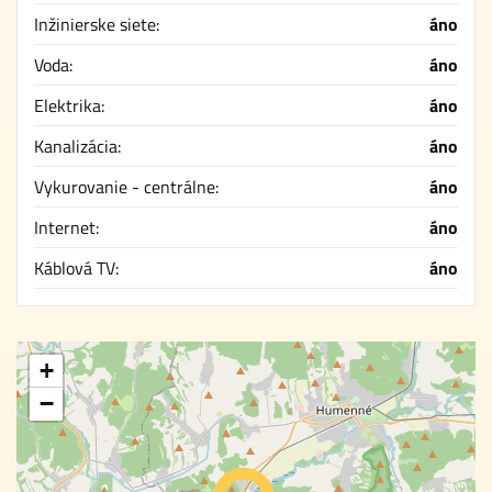
Inžinierske siete:
áno
Voda:
áno
Elektrika:
áno
Kanalizácia:
áno
Vykurovanie - centrálne:
áno
Internet:
áno
Káblová TV:
áno
+
−