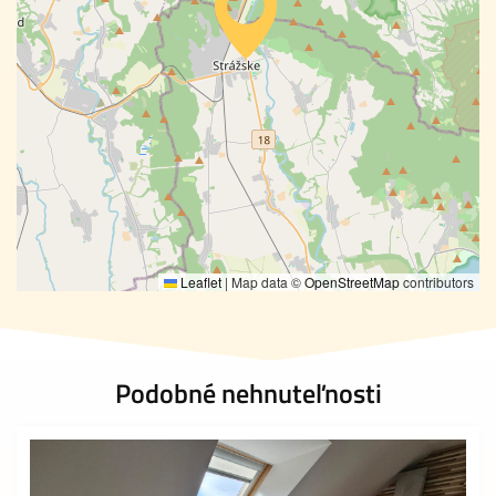
Leaflet
|
Map data ©
OpenStreetMap
contributors
Podobné nehnuteľnosti