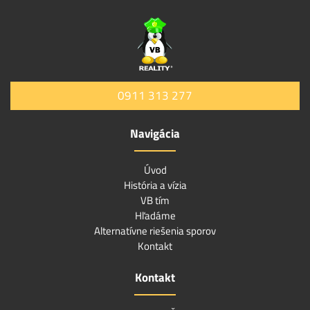
0911 313 277
Navigácia
Úvod
História a vízia
VB tím
Hľadáme
Alternatívne riešenia sporov
Kontakt
Kontakt