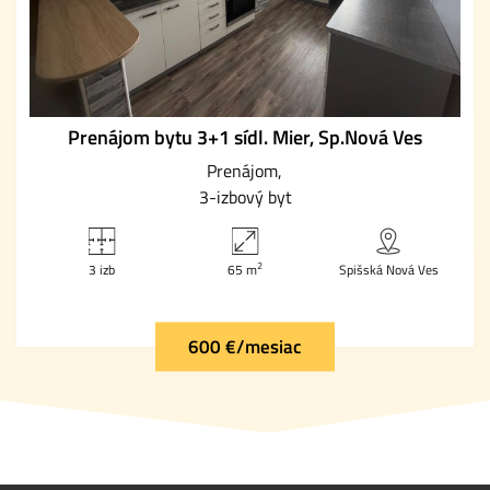
Prenájom bytu 3+1 sídl. Mier, Sp.Nová Ves
Prenájom
3-izbový byt
2
3 izb
65 m
Spišská Nová Ves
600 €/mesiac