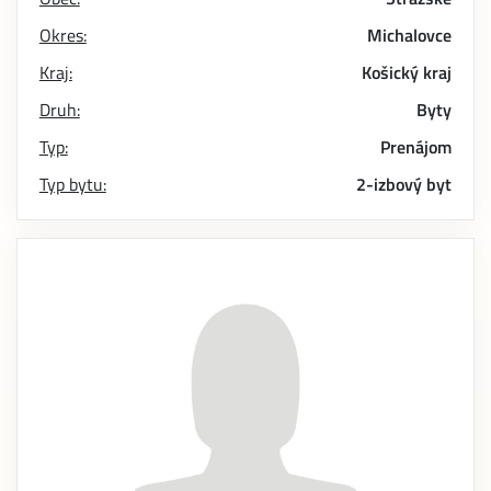
Okres:
Michalovce
Kraj:
Košický kraj
Druh:
Byty
Typ:
Prenájom
Typ bytu:
2-izbový byt