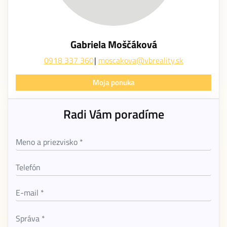
Gabriela Moščáková
0918 337 360
moscakova@vbreality.sk
Moja ponuka
Radi Vám poradíme