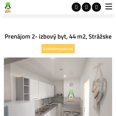
Prenájom 2- izbový byt, 44 m2, Strážske
Exkluzívna ponuka