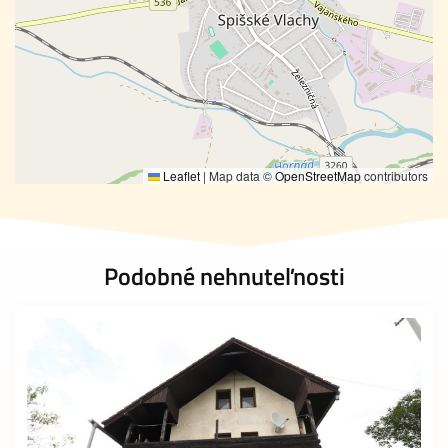
Leaflet
|
Map data ©
OpenStreetMap
contributors
Podobné nehnuteľnosti