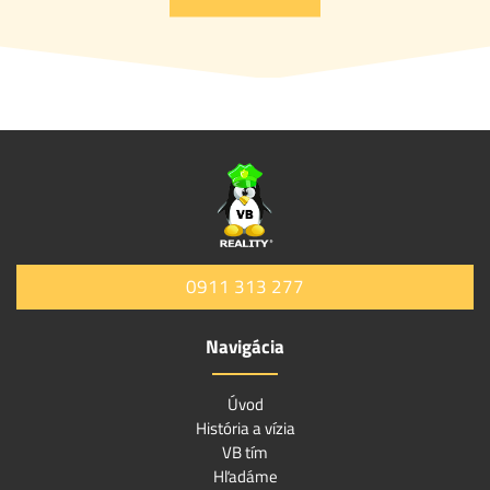
0911 313 277
Navigácia
Úvod
História a vízia
VB tím
Hľadáme