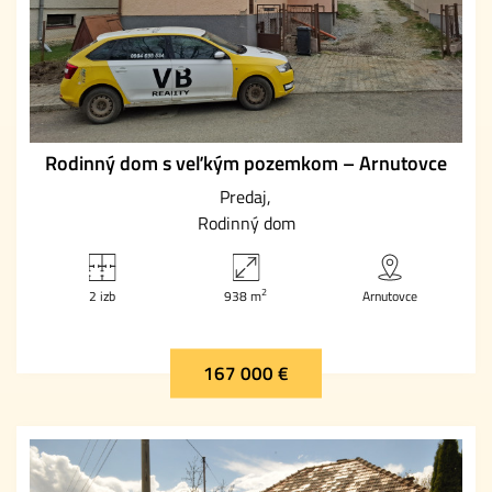
Rodinný dom s veľkým pozemkom – Arnutovce
Predaj
Rodinný dom
2
2 izb
938 m
Arnutovce
167 000 €