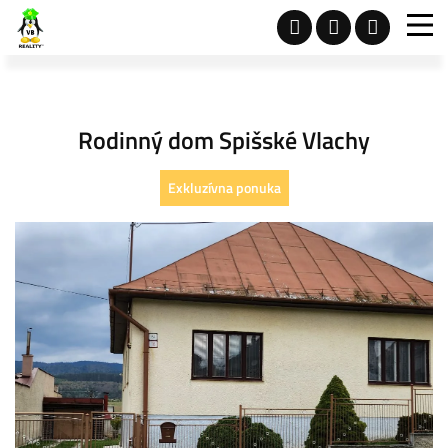
Rodinný dom Spišské Vlachy
Exkluzívna ponuka