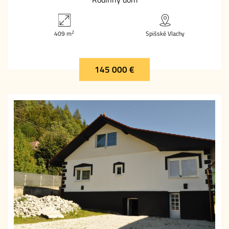
2
409 m
Spišské Vlachy
145 000 €