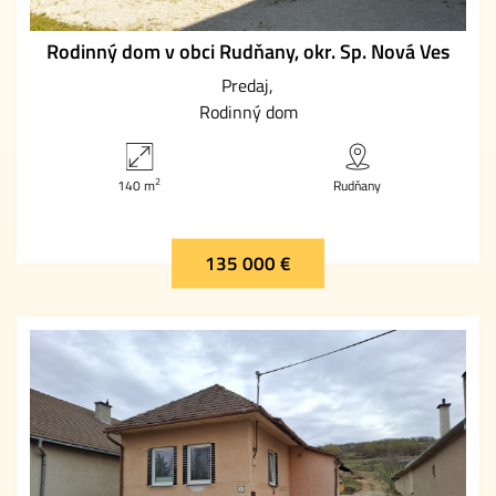
Rodinný dom v obci Rudňany, okr. Sp. Nová Ves
Predaj
Rodinný dom
2
140 m
Rudňany
135 000 €