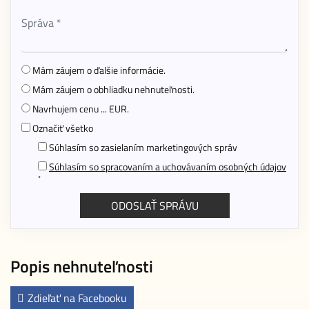
Mám záujem o ďalšie informácie.
Mám záujem o obhliadku nehnuteľnosti.
Navrhujem cenu ... EUR.
Označiť všetko
Súhlasím so zasielaním marketingových správ
Súhlasím so spracovaním a uchovávaním osobných údajov
*
Popis nehnuteľnosti
Zdieľať na Facebooku