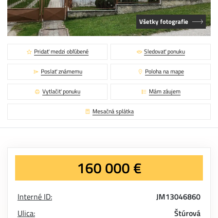
Všetky fotografie
Pridať medzi obľúbené
Sledovať ponuku
Poslať známemu
Poloha na mape
Vytlačiť ponuku
Mám záujem
Mesačná splátka
160 000 €
Interné ID:
JM13046860
Ulica:
Štúrová