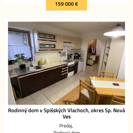
159 000 €
Rodinný dom v Spišských Vlachoch, okres Sp. Nová
Ves
Predaj
Rodinný dom