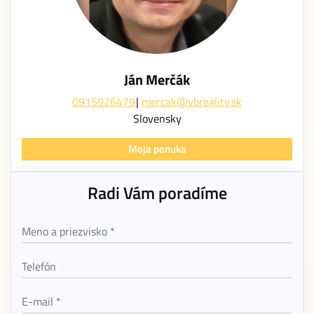
Ján Merčák
0915926479
mercak@vbreality.sk
Slovensky
Moja ponuka
Radi Vám poradíme