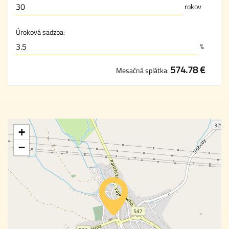
rokov
Úroková sadzba:
%
574.78 €
Mesačná splátka:
+
−