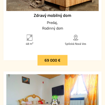
Zdravý mobilný dom
Predaj
Rodinný dom
2
48 m
Spišská Nová Ves
69 000 €