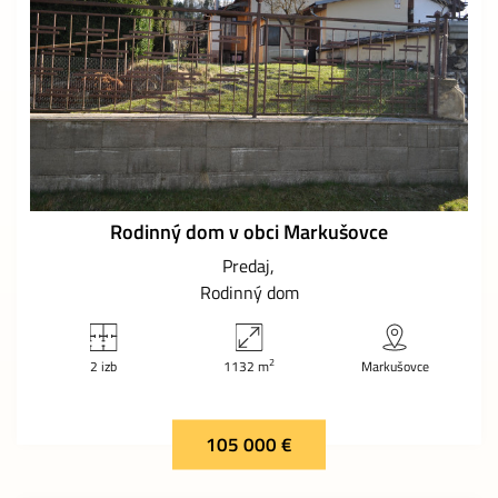
Rodinný dom v obci Markušovce
Predaj
Rodinný dom
2
2 izb
1132 m
Markušovce
105 000 €