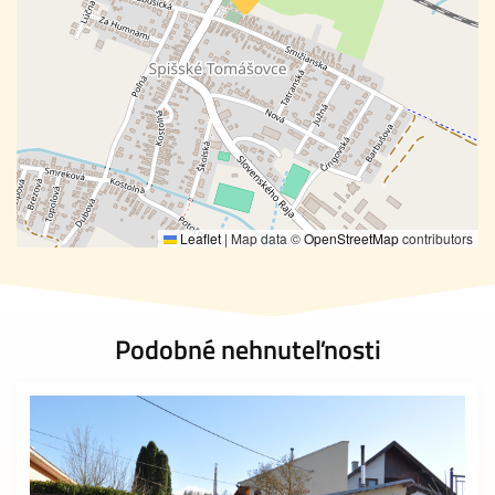
Leaflet
|
Map data ©
OpenStreetMap
contributors
Podobné nehnuteľnosti