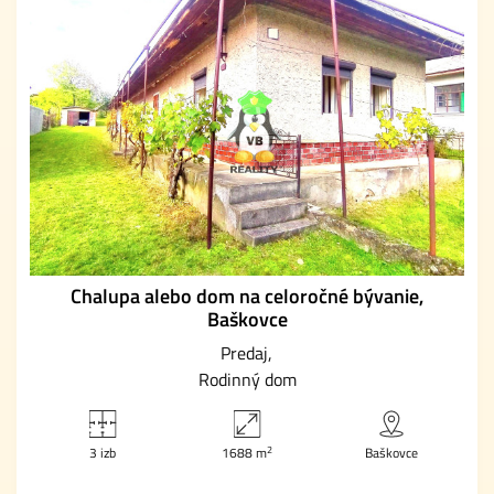
Chalupa alebo dom na celoročné bývanie,
Baškovce
Predaj
Rodinný dom
2
3 izb
1688 m
Baškovce