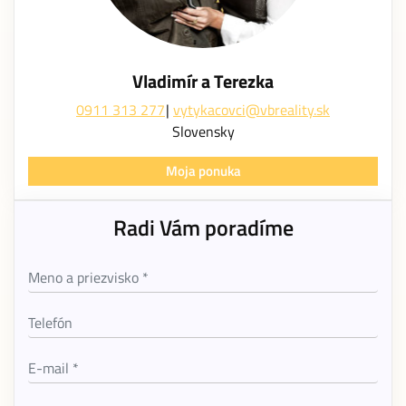
Vladimír a Terezka
0911 313 277
vytykacovci@vbreality.sk
Slovensky
Moja ponuka
Radi Vám poradíme