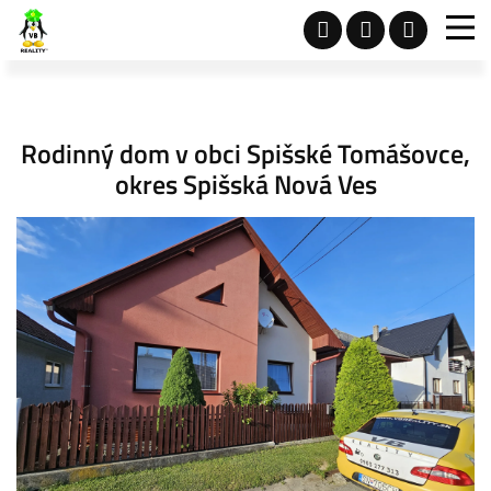
Rodinný dom v obci Spišské Tomášovce,
okres Spišská Nová Ves