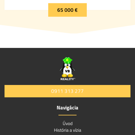
65 000 €
0911 313 277
Navigácia
Úvod
História a vízia