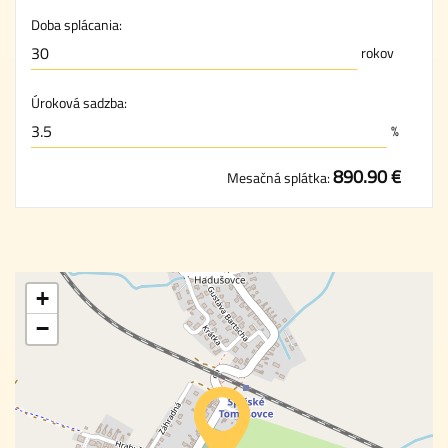
Doba splácania:
rokov
Úroková sadzba:
%
890.90 €
Mesačná splátka:
+
−