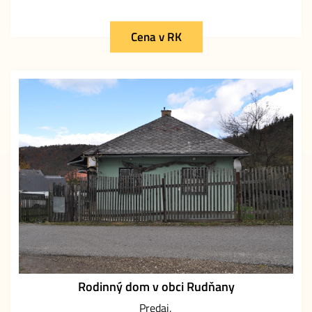
Cena v RK
Rodinný dom v obci Rudňany
Predaj