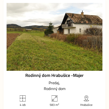
Rodinný dom Hrabušice -Majer
Predaj
Rodinný dom
2
4 izb
583 m
Hrabušice